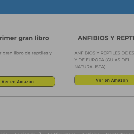
rimer gran libro
ANFIBIOS Y REPT
 gran libro de reptiles y
ANFIBIOS Y REPTILES DE E
Y DE EUROPA (GUIAS DEL
NATURALISTA)
Ver en Amazon
Ver en Amazon