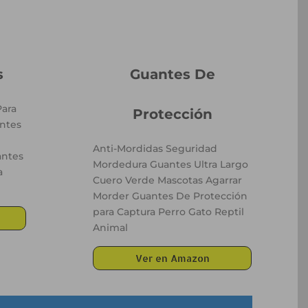
s
Guantes De
ara
Protección
ntes
Anti-Mordidas Seguridad
antes
Mordedura Guantes Ultra Largo
a
Cuero Verde Mascotas Agarrar
Morder Guantes De Protección
para Captura Perro Gato Reptil
Animal
Ver en Amazon