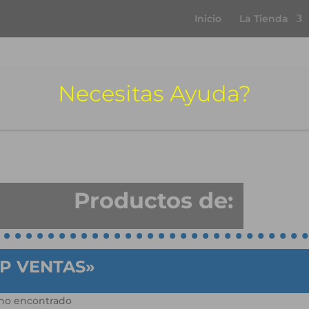
Inicio
La Tienda
Necesitas Ayuda?
Productos de:
P VENTAS»
no encontrado