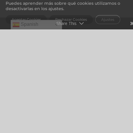
Puedes aprender más sobre qué cookies utilizamos o
desactivarlas en los ajustes.
Aceptar Cookies
Rechazar Cookies
Ajustes
Share This
Spanish