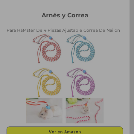
Arnés y Correa
Para HáMster De 4 Piezas Ajustable Correa De Nailon
Ver en Amazon