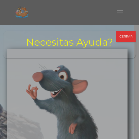
CERRAR
Necesitas Ayuda?