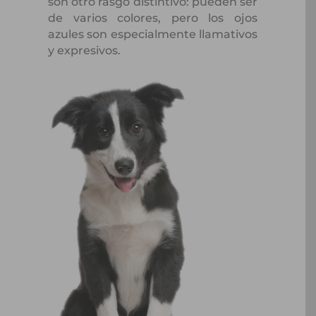
son otro rasgo distintivo: pueden ser
de varios colores, pero los ojos
azules son especialmente llamativos
y expresivos.