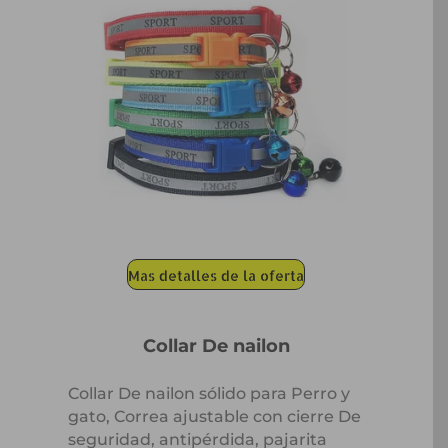
Mas detalles de la oferta
Collar De nailon
Collar De nailon sólido para Perro y
gato, Correa ajustable con cierre De
seguridad, antipérdida, pajarita