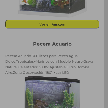
Ver en Amazon
Pecera Acuario
Pecera Acuario
300 litros para Peces Agua
Dulce,Tropicales+Marinos con Mueble Negro,Grava
Natural,Calentador 300W Ajustable,Filtro,Bomba
Aire,Zona Observación 180º +Luz LED