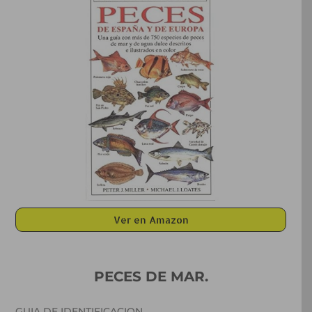
Ver en Amazon
PECES DE MAR.
GUIA DE IDENTIFICACION