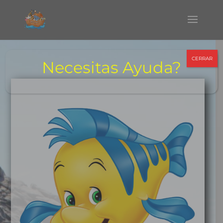
CERRAR
Necesitas Ayuda?