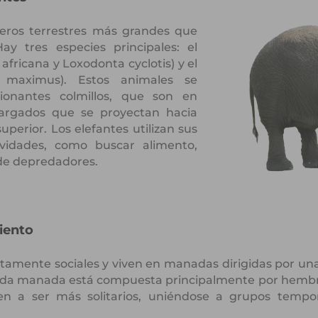
feros terrestres más grandes que
ay tres especies principales: el
africana y Loxodonta cyclotis) y el
as maximus). Estos animales se
ionantes colmillos, que son en
alargados que se proyectan hacia
perior. Los elefantes utilizan sus
tividades, como buscar alimento,
 de depredadores.
iento
ltamente sociales y viven en manadas dirigidas por una
da manada está compuesta principalmente por hembras
en a ser más solitarios, uniéndose a grupos tempo