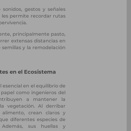
 sonidos, gestos y señales
les permite recordar rutas
pervivencia.
nte, principalmente pasto,
orrer extensas distancias en
 semillas y la remodelación
ntes en el Ecosistema
sencial en el equilibrio de
 papel como ingenieros del
ntribuyen a mantener la
la vegetación. Al derribar
 alimento, crean claros y
que diferentes especies de
. Además, sus huellas y