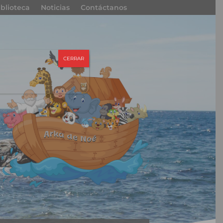
iblioteca
Noticias
Contáctanos
CERRAR