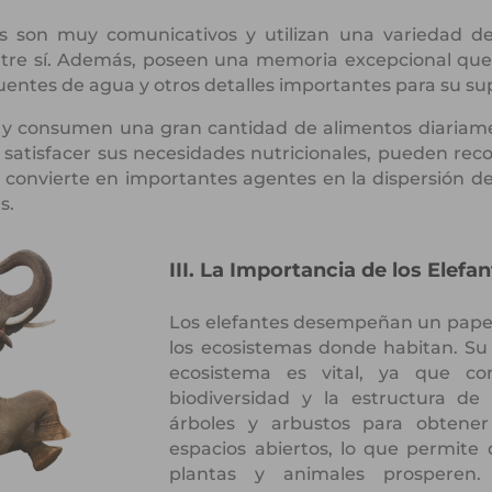
s son muy comunicativos y utilizan una variedad de
ntre sí. Además, poseen una memoria excepcional que 
uentes de agua y otros detalles importantes para su su
s y consumen una gran cantidad de alimentos diariame
a satisfacer sus necesidades nutricionales, pueden rec
s convierte en importantes agentes en la dispersión de
s.
III. La Importancia de los Elefa
Los elefantes desempeñan un papel e
los ecosistemas donde habitan. Su
ecosistema es vital, ya que co
biodiversidad y la estructura de 
árboles y arbustos para obtener
espacios abiertos, lo que permite 
plantas y animales prosperen