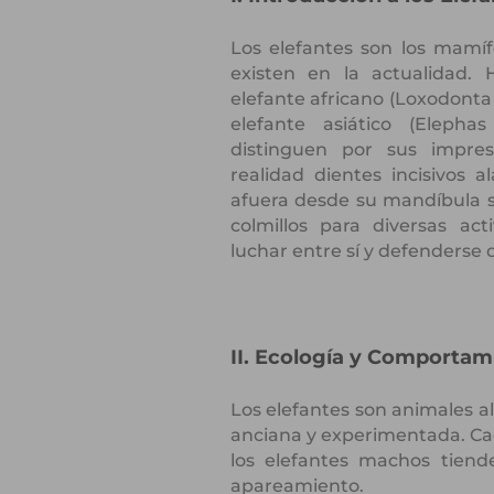
Los elefantes son los mamí
existen en la actualidad. H
elefante africano (Loxodonta 
elefante asiático (Eleph
distinguen por sus impres
realidad dientes incisivos 
afuera desde su mandíbula su
colmillos para diversas ac
luchar entre sí y defenderse
II. Ecología y Comportam
Los elefantes son animales a
anciana y experimentada. Ca
los elefantes machos tiend
apareamiento.