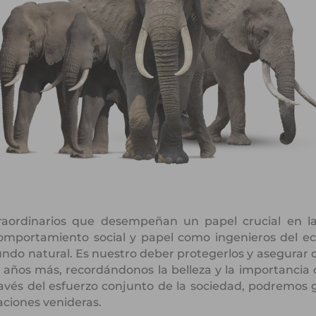
traordinarios que desempeñan un papel crucial en l
 comportamiento social y papel como ingenieros del e
undo natural. Es nuestro deber protegerlos y asegura
 años más, recordándonos la belleza y la importancia 
ravés del esfuerzo conjunto de la sociedad, podremos 
raciones venideras.