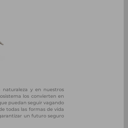
a naturaleza y en nuestros
cosistema los convierten en
r que puedan seguir vagando
de todas las formas de vida
garantizar un futuro seguro