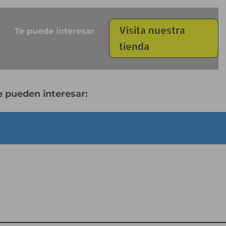
Visita nuestra
Te puede interesar
tienda
 pueden interesar: