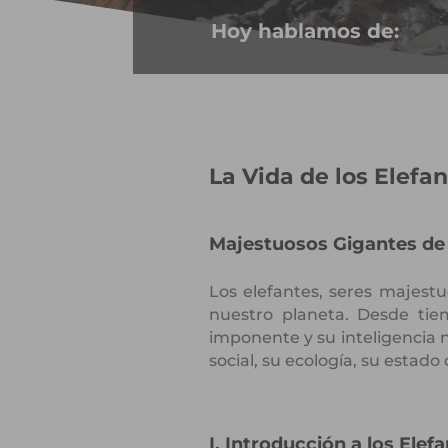
Hoy hablamos de:
La Vida de los Elefan
Majestuosos Gigantes de 
Los elefantes, seres majest
nuestro planeta. Desde ti
imponente y su inteligencia n
social, su ecología, su estad
I. Introducción a los Elef