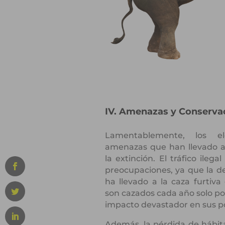
IV. Amenazas y Conserva
Lamentablemente, los el
amenazas que han llevado a
la extinción. El tráfico ileg
preocupaciones, ya que la d
ha llevado a la caza furtiva
son cazados cada año solo por
impacto devastador en sus p
Además, la pérdida de hábit