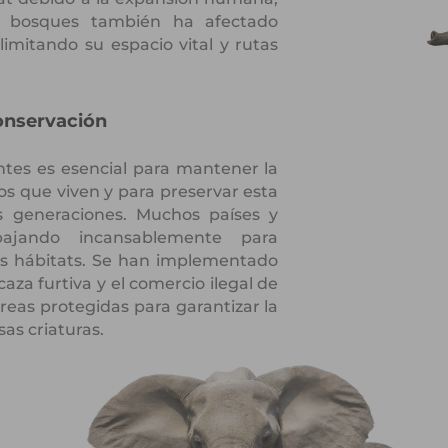
de bosques también ha afectado
limitando su espacio vital y rutas
Conservación
ntes es esencial para mantener la
os que viven y para preservar esta
as generaciones. Muchos países y
bajando incansablemente para
sus hábitats. Se han implementado
caza furtiva y el comercio ilegal de
áreas protegidas para garantizar la
as criaturas.