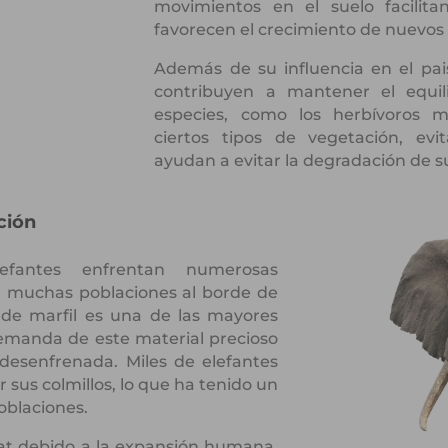
movimientos en el suelo facilit
favorecen el crecimiento de nuevos 
Además de su influencia en el pais
contribuyen a mantener el equili
especies, como los herbívoros m
ciertos tipos de vegetación, evi
ayudan a evitar la degradación de s
ción
efantes enfrentan numerosas
 muchas poblaciones al borde de
al de marfil es una de las mayores
emanda de este material precioso
 desenfrenada. Miles de elefantes
 sus colmillos, lo que ha tenido un
oblaciones.
at debido a la expansión humana,