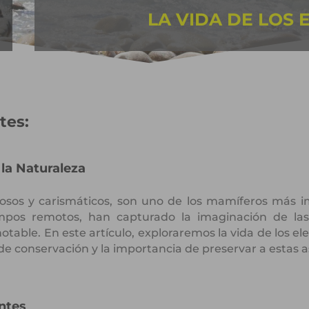
LA VIDA DE LOS 
tes:
la Naturaleza
uosos y carismáticos, son uno de los mamíferos más 
empos remotos, han capturado la imaginación de l
otable. En este artículo, exploraremos la vida de los 
o de conservación y la importancia de preservar a estas 
antes