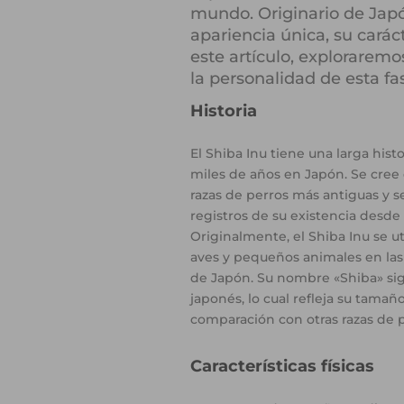
mundo. Originario de Japó
apariencia única, su carác
este artículo, exploraremos 
la personalidad de esta fa
Historia
El Shiba Inu tiene una larga hist
miles de años en Japón. Se cree 
razas de perros más antiguas y s
registros de su existencia desde el
Originalmente, el Shiba Inu se ut
aves y pequeños animales en la
de Japón. Su nombre «Shiba» si
japonés, lo cual refleja su tama
comparación con otras razas de 
Características físicas