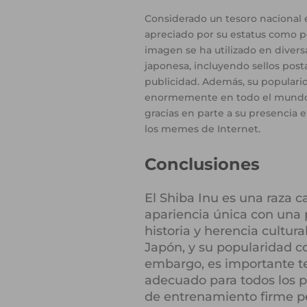
Considerado un tesoro nacional 
apreciado por su estatus como pe
imagen se ha utilizado en diversa
japonesa, incluyendo sellos postal
publicidad. Además, su populari
enormemente en todo el mundo 
gracias en parte a su presencia e
los memes de Internet.
Conclusiones
El Shiba Inu es una raza 
apariencia única con una 
historia y herencia cultur
Japón, y su popularidad c
embargo, es importante te
adecuado para todos los p
de entrenamiento firme pe