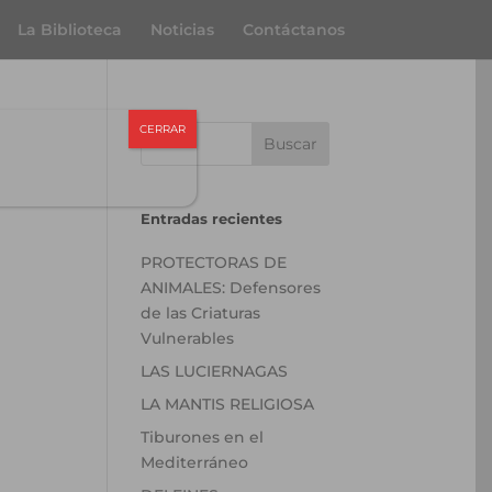
La Biblioteca
Noticias
Contáctanos
CERRAR
Entradas recientes
PROTECTORAS DE
ANIMALES: Defensores
de las Criaturas
Vulnerables
LAS LUCIERNAGAS
LA MANTIS RELIGIOSA
Tiburones en el
Mediterráneo