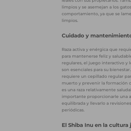
leales con sus propietarios. Ta
limpios y se asemejan a los gato
comportamiento, ya que se lam
limpios.
Cuidado y mantenimient
Raza activa y enérgica que requie
para mantenerse feliz y saludabl
regulares, el juego interactivo y
son esenciales para su bienestar
requiere un cepillado regular par
muerto y prevenir la formación d
es una raza relativamente saluda
importante proporcionarle una 
equilibrada y llevarlo a revisione
periódicas.
El Shiba Inu en la cultura