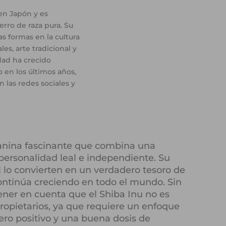
en Japón y es
rro de raza pura. Su
s formas en la cultura
es, arte tradicional y
dad ha crecido
en los últimos años,
n las redes sociales y
canina fascinante que combina una
personalidad leal e independiente. Su
al lo convierten en un verdadero tesoro de
ontinúa creciendo en todo el mundo. Sin
ner en cuenta que el Shiba Inu no es
ropietarios, ya que requiere un enfoque
ro positivo y una buena dosis de