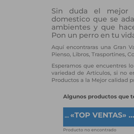
Sin duda el mejor
domestico que se ada
ambientes y que hace
Pon un perro en tu vida
Aquí encontraras una Gran V
Pienso, Libros, Trasportines, Co
Esperamos que encuentres lo
variedad de Artículos, si no 
Productos a la Mejor calidad p
Algunos productos que te
«TOP VENTAS» 
…
Producto no encontrado