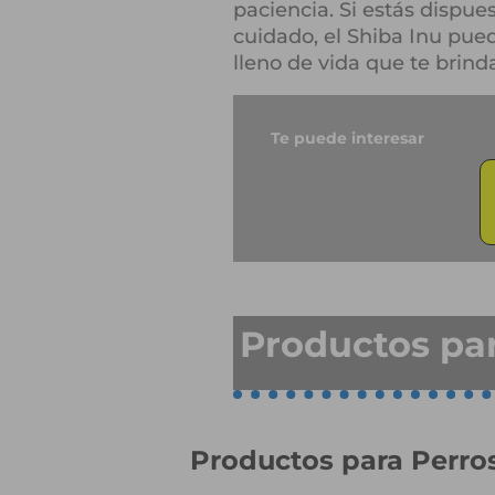
paciencia. Si estás dispue
cuidado, el Shiba Inu pue
lleno de vida que te brind
Te puede interesar
Productos par
Productos para Perros