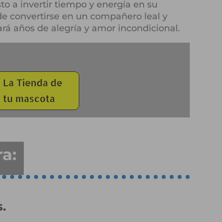
sto a invertir tiempo y energía en su
de convertirse en un compañero leal y
ará años de alegría y amor incondicional.
La Tienda de
tu mascota
a:
.