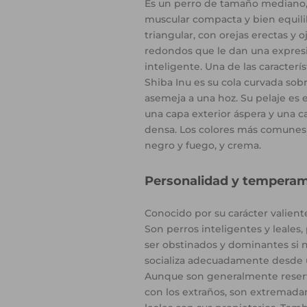
Es un perro de tamaño mediano,
muscular compacta y bien equili
triangular, con orejas erectas y o
redondos que le dan una expresi
inteligente. Una de las caracterís
Shiba Inu es su cola curvada sobr
asemeja a una hoz. Su pelaje es 
una capa exterior áspera y una c
densa. Los colores más comunes 
negro y fuego, y crema.
Personalidad y tempera
Conocido por su carácter valien
Son perros inteligentes y leale
ser obstinados y dominantes si n
socializa adecuadamente desde
Aunque son generalmente reserv
con los extraños, son extremada