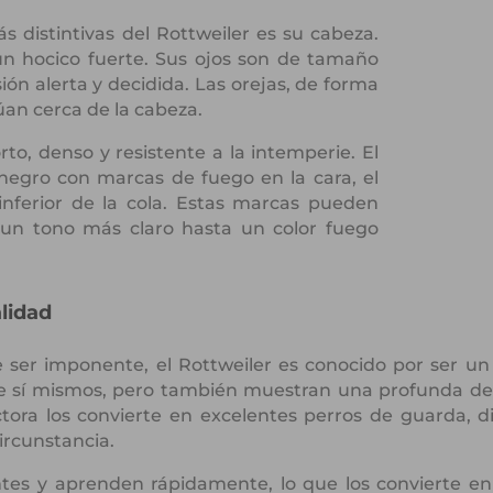
s distintivas del Rottweiler es su cabeza.
n hocico fuerte. Sus ojos son de tamaño
ón alerta y decidida. Las orejas, de forma
túan cerca de la cabeza.
orto, denso y resistente a la intemperie. El
 negro con marcas de fuego en la cara, el
 inferior de la cola. Estas marcas pueden
 un tono más claro hasta un color fuego
lidad
ser imponente, el Rottweiler es conocido por ser un 
de sí mismos, pero también muestran una profunda de
ctora los convierte en excelentes perros de guarda, 
ircunstancia.
ntes y aprenden rápidamente, lo que los convierte en