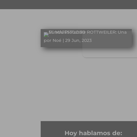
por
Noé
|
29 Jun, 2023
Hoy hablamos de: