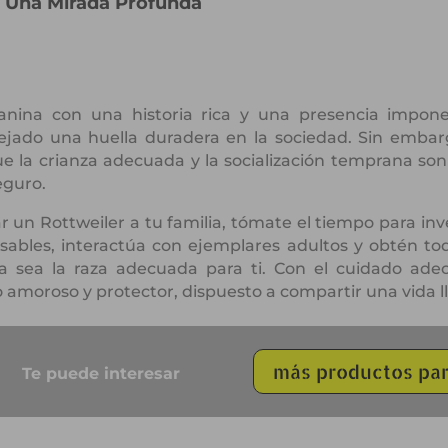
: Una Mirada Profunda
anina con una historia rica y una presencia imponen
ejado una huella duradera en la sociedad. Sin embar
e la crianza adecuada y la socialización temprana son 
eguro.
 un Rottweiler a tu familia, tómate el tiempo para inv
sables, interactúa con ejemplares adultos y obtén to
a sea la raza adecuada para ti. Con el cuidado ade
amoroso y protector, dispuesto a compartir una vida ll
más productos par
Te puede interesar