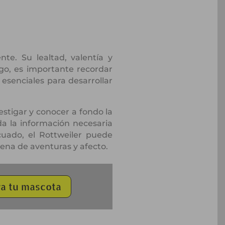
te. Su lealtad, valentía y
go, es importante recordar
esenciales para desarrollar
estigar y conocer a fondo la
da la información necesaria
cuado, el Rottweiler puede
ena de aventuras y afecto.
a tu mascota