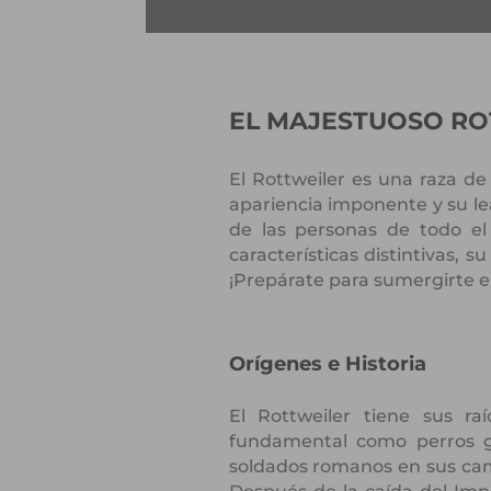
EL MAJESTUOSO ROT
El Rottweiler es una raza d
apariencia imponente y su le
de las personas de todo el 
características distintivas,
¡Prepárate para sumergirte e
Orígenes e Historia
El Rottweiler tiene sus 
fundamental como perros g
soldados romanos en sus cam