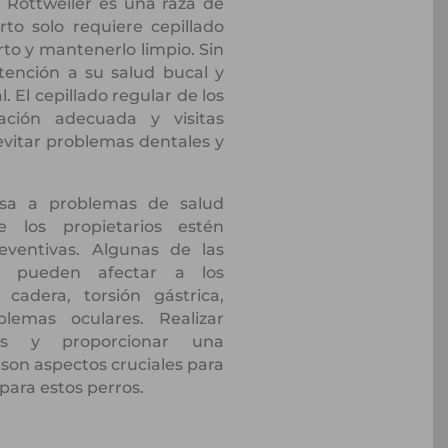
l Rottweiler es una raza de
to solo requiere cepillado
rto y mantenerlo limpio. Sin
tención a su salud bucal y
El cepillado regular de los
ación adecuada y visitas
 evitar problemas dentales y
sa a problemas de salud
e los propietarios estén
ventivas. Algunas de las
 pueden afectar a los
 cadera, torsión gástrica,
emas oculares. Realizar
ares y proporcionar una
 son aspectos cruciales para
para estos perros.