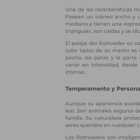
Una de las características má
Poseen un cráneo ancho y u
mediano y tienen una expresi
triangular, son caídas y se si
El pelaje del Rottweiler es c
color típico de su manto es
pecho, las patas y la parte
variar en intensidad, desde
intenso.
Temperamento y Persona
Aunque su apariencia puede 
leal. Son animales seguros 
familia. Su naturaleza prote
seres queridos en cualquier c
Los Rottweilers son intelige