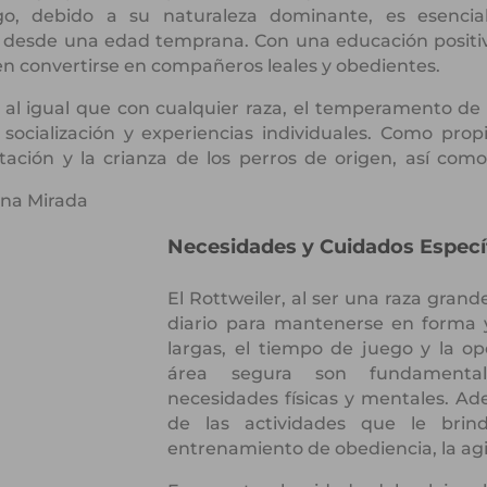
o, debido a su naturaleza dominante, es esencial
esde una edad temprana. Con una educación positiva
en convertirse en compañeros leales y obedientes.
 al igual que con cualquier raza, el temperamento de
ocialización y experiencias individuales. Como propie
utación y la crianza de los perros de origen, así co
Necesidades y Cuidados Especí
El Rottweiler, al ser una raza grande
diario para mantenerse en forma 
largas, el tiempo de juego y la o
área segura son fundamental
necesidades físicas y mentales. Ade
de las actividades que le brin
entrenamiento de obediencia, la agi