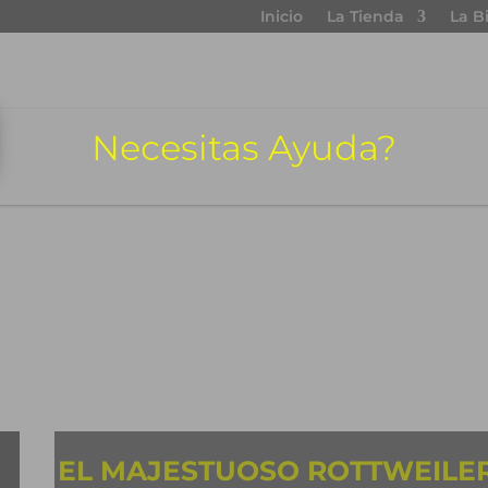
Inicio
La Tienda
La B
Necesitas Ayuda?
EL MAJESTUOSO ROTTWEILER: