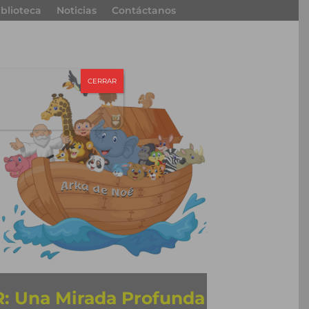
iblioteca
Noticias
Contáctanos
CERRAR
 Una Mirada Profunda