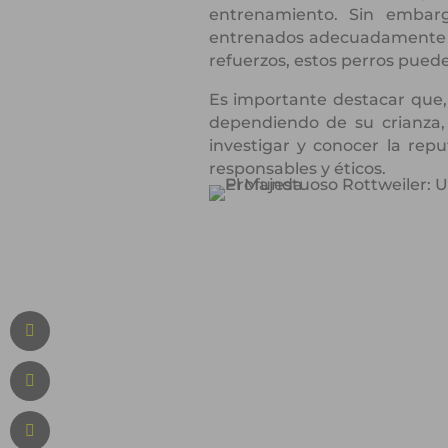
entrenamiento. Sin embarg
entrenados adecuadamente d
refuerzos, estos perros pued
Es importante destacar que,
dependiendo de su crianza, s
investigar y conocer la rep
responsables y éticos.