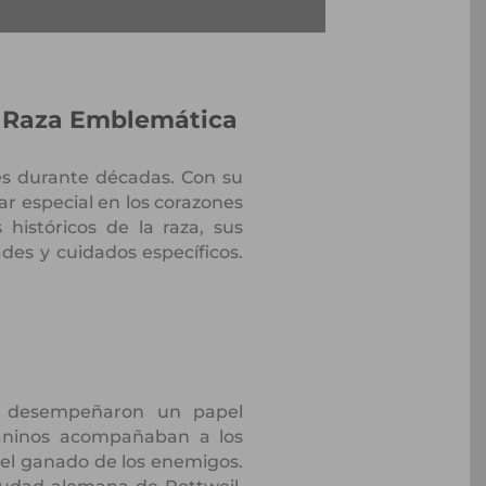
 Raza Emblemática
es durante décadas. Con su
r especial en los corazones
históricos de la raza, sus
des y cuidados específicos.
os desempeñaron un papel
caninos acompañaban a los
el ganado de los enemigos.