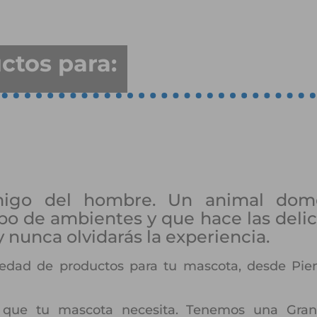
ctos para:
migo del hombre. Un animal dome
po de ambientes y que hace las delic
y nunca olvidarás la experiencia.
edad de productos para tu mascota, desde Piens
que tu mascota necesita. Tenemos una Gran v