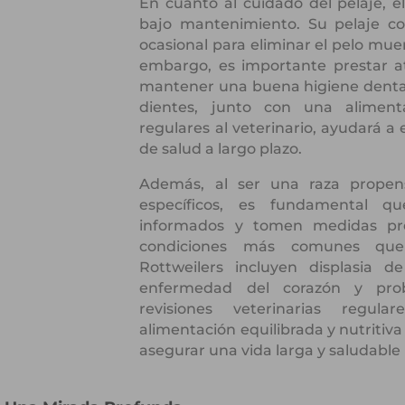
En cuanto al cuidado del pelaje, e
bajo mantenimiento. Su pelaje cor
ocasional para eliminar el pelo mue
embargo, es importante prestar a
mantener una buena higiene dental. 
dientes, junto con una aliment
regulares al veterinario, ayudará a
de salud a largo plazo.
Además, al ser una raza propen
específicos, es fundamental qu
informados y tomen medidas pre
condiciones más comunes que
Rottweilers incluyen displasia de
enfermedad del corazón y probl
revisiones veterinarias regul
alimentación equilibrada y nutritiva
asegurar una vida larga y saludable 