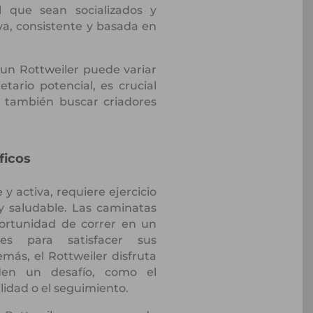
 que sean socializados y
, consistente y basada en
 un Rottweiler puede variar
tario potencial, es crucial
mo también buscar criadores
ficos
 y activa, requiere ejercicio
y saludable. Las caminatas
portunidad de correr en un
es para satisfacer sus
más, el Rottweiler disfruta
den un desafío, como el
lidad o el seguimiento.