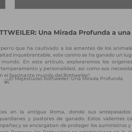
TWEILER: Una Mirada Profunda a una
e perro que ha cautivado a los amantes de los animal
altad inquebrantable, este canino se ha ganado un luga
mundo. En este artículo, exploraremos los orígenes 
 su temperamento y personalidad, así como sus necesida
n el fascinante mundo del Rottweiler!
raíces en la antigua Roma, donde sus antepasad
uardianes y pastores de ganado. Estos valientes 
pañas y se encargaban de proteger los suministros y 