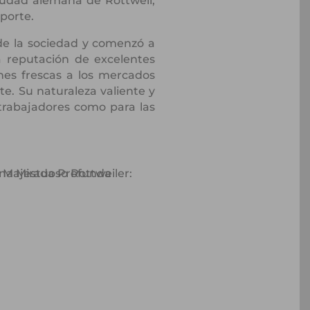
ciudad alemana de Rottweil,
sporte.
de la sociedad y comenzó a
la reputación de excelentes
rnes frescas a los mercados
te. Su naturaleza valiente y
 trabajadores como para las