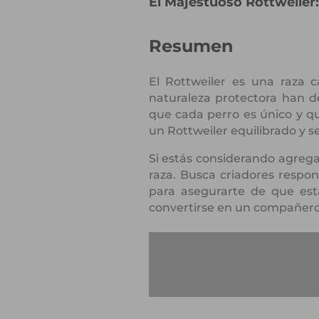
El Majestuoso Rottweiler
Resumen
El Rottweiler es una raza c
naturaleza protectora han d
que cada perro es único y qu
un Rottweiler equilibrado y s
Si estás considerando agregar
raza. Busca criadores respon
para asegurarte de que est
convertirse en un compañero 