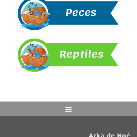
Arka de Noé