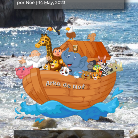
por
Noé
|
14 May, 2023